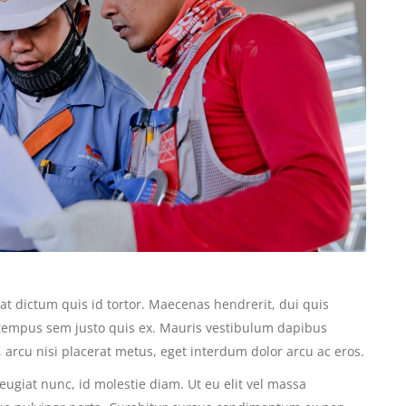
at dictum quis id tortor. Maecenas hendrerit, dui quis
 tempus sem justo quis ex. Mauris vestibulum dapibus
, arcu nisi placerat metus, eget interdum dolor arcu ac eros.
 feugiat nunc, id molestie diam. Ut eu elit vel massa