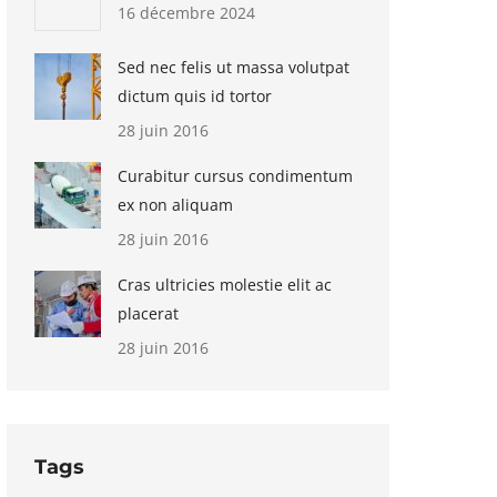
16 décembre 2024
Sed nec felis ut massa volutpat
dictum quis id tortor
28 juin 2016
Curabitur cursus condimentum
ex non aliquam
28 juin 2016
Cras ultricies molestie elit ac
placerat
28 juin 2016
Tags