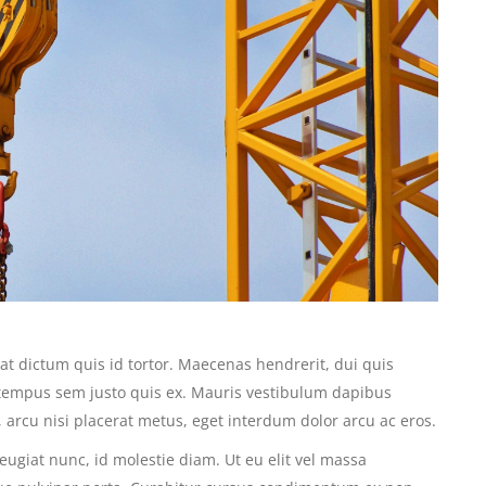
at dictum quis id tortor. Maecenas hendrerit, dui quis
 tempus sem justo quis ex. Mauris vestibulum dapibus
, arcu nisi placerat metus, eget interdum dolor arcu ac eros.
 feugiat nunc, id molestie diam. Ut eu elit vel massa