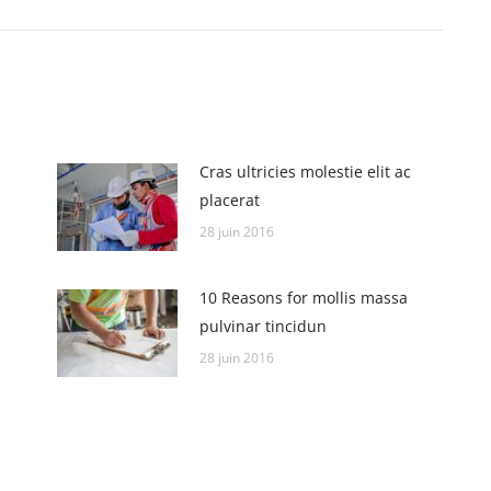
:
Cras ultricies molestie elit ac
placerat
28 juin 2016
10 Reasons for mollis massa
pulvinar tincidun
28 juin 2016