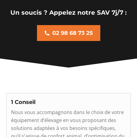
Un soucis ? Appelez notre SAV 7j/7 :
02 98 68 73 25
1 Conseil
Nous vous accompagnons dans le choix de votre
équipement d’élevage en vous proposant des
solutions adaptées à vos besoins spécifiques,
qu’il s’agisse de confort animal, d’optimisation du