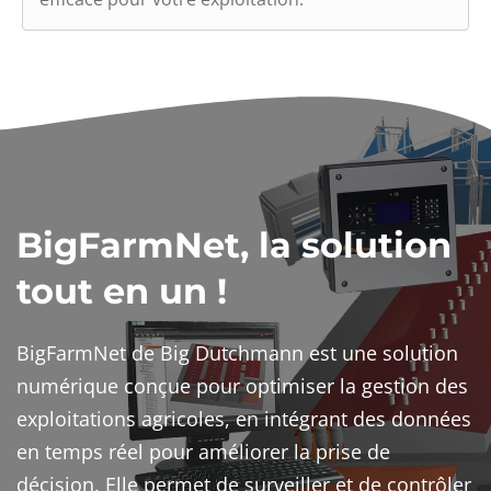
BigFarmNet, la solution
tout en un !
BigFarmNet de Big Dutchmann est une solution
numérique conçue pour optimiser la gestion des
exploitations agricoles, en intégrant des données
en temps réel pour améliorer la prise de
décision. Elle permet de surveiller et de contrôler