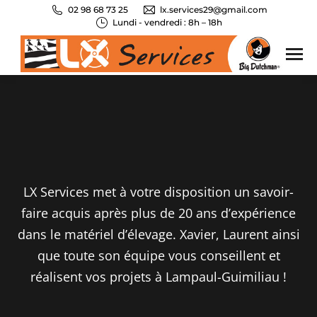
02 98 68 73 25
lx.services29@gmail.com
Lundi - vendredi : 8h – 18h
LX Services met à votre disposition un savoir-
faire acquis après plus de 20 ans d’expérience
dans le matériel d’élevage. Xavier, Laurent ainsi
que toute son équipe vous conseillent et
réalisent vos projets à Lampaul-Guimiliau !