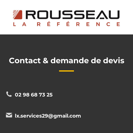
Contact & demande de devis
02 98 68 73 25
lx.services29@gmail.com