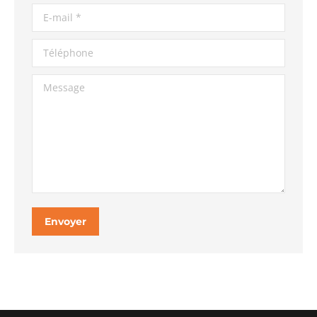
E-mail *
Téléphone
Message
Envoyer