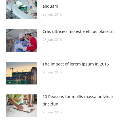
aliquam
28 juin 2016
Cras ultricies molestie elit ac placerat
28 juin 2016
The impact of lorem ipsum in 2016
28 juin 2016
10 Reasons for mollis massa pulvinar
tincidun
28 juin 2016