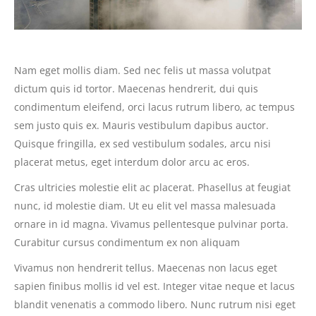
Nam eget mollis diam. Sed nec felis ut massa volutpat
dictum quis id tortor. Maecenas hendrerit, dui quis
condimentum eleifend, orci lacus rutrum libero, ac tempus
sem justo quis ex. Mauris vestibulum dapibus auctor.
Quisque fringilla, ex sed vestibulum sodales, arcu nisi
placerat metus, eget interdum dolor arcu ac eros.
Cras ultricies molestie elit ac placerat. Phasellus at feugiat
nunc, id molestie diam. Ut eu elit vel massa malesuada
ornare in id magna. Vivamus pellentesque pulvinar porta.
Curabitur cursus condimentum ex non aliquam
Vivamus non hendrerit tellus. Maecenas non lacus eget
sapien finibus mollis id vel est. Integer vitae neque et lacus
blandit venenatis a commodo libero. Nunc rutrum nisi eget