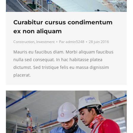
Curabitur cursus condimentum
ex non aliquam
Construction
,
Investment
Par
admin5248
28 juin 2016
Mauris eu faucibus diam. Morbi aliquam faucibus
nulla sed consequat. In hac habitasse platea
dictumst. Sed tristique felis eu massa dignissim
placerat.