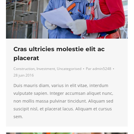
Cras ultricies molestie elit ac
placerat
Construction
,
Investment
,
Uncategorised
Par
admin5248
28 juin 2016
Duis mauris diam, varius in elit vitae, interdum
vulputate sapien. Integer accumsan aliquet nunc,
non mollis massa pulvinar tincidunt. Aliquam sed
suscipit nisl, et placerat lacus. Aliquam et cursus
sem.