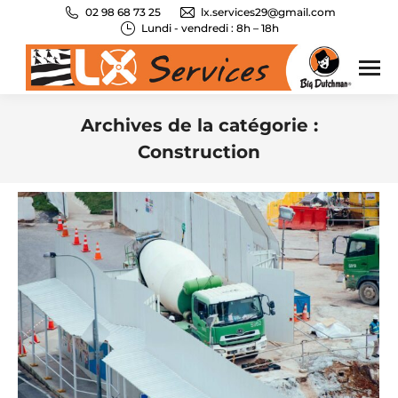
02 98 68 73 25
lx.services29@gmail.com
Lundi - vendredi : 8h – 18h
Archives de la catégorie :
Construction
Vous êtes ici :