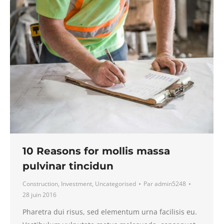
10 Reasons for mollis massa
pulvinar tincidun
Construction
,
Investment
,
Uncategorised
Par
admin5248
28 juin 2016
Pharetra dui risus, sed elementum urna facilisis eu.