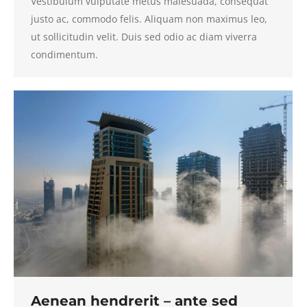
Vestibulum vulputate metus malesuada, consequat
justo ac, commodo felis. Aliquam non maximus leo,
ut sollicitudin velit. Duis sed odio ac diam viverra
condimentum.
Aenean hendrerit – ante sed