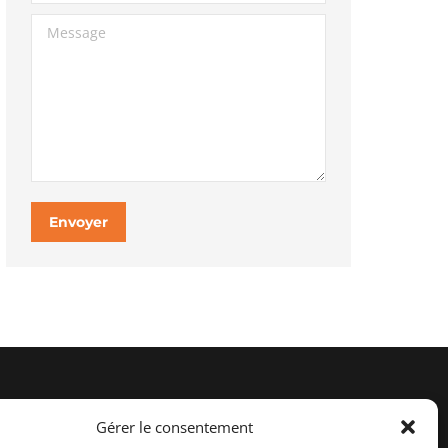
Message
Envoyer
Retrouvez-nous sur :
Gérer le consentement
Facebook