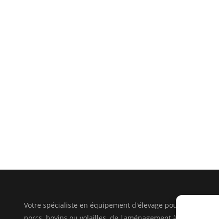
Votre spécialiste en équipement d'élevage pour
porcs, bovins ou volailles, de l'aménagement à