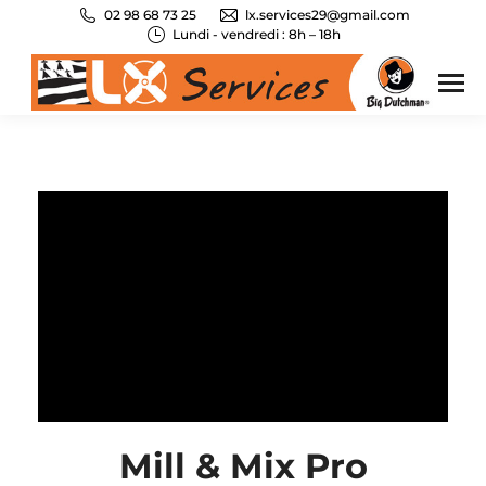
02 98 68 73 25
lx.services29@gmail.com
Lundi - vendredi : 8h – 18h
Mill & Mix Pro