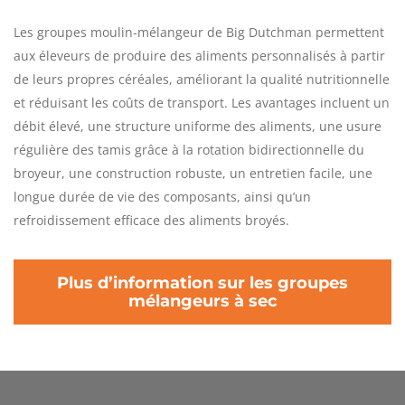
Les groupes moulin-mélangeur de Big Dutchman permettent
aux éleveurs de produire des aliments personnalisés à partir
de leurs propres céréales, améliorant la qualité nutritionnelle
et réduisant les coûts de transport. Les avantages incluent un
débit élevé, une structure uniforme des aliments, une usure
régulière des tamis grâce à la rotation bidirectionnelle du
broyeur, une construction robuste, un entretien facile, une
longue durée de vie des composants, ainsi qu’un
refroidissement efficace des aliments broyés.
Plus d’information sur les groupes
mélangeurs à sec