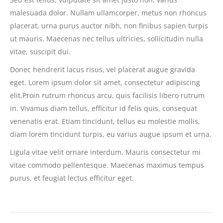
malesuada dolor. Nullam ullamcorper, metus non rhoncus
placerat, urna purus auctor nibh, non finibus sapien turpis
ut mauris. Maecenas nec tellus ultricies, sollicitudin nulla
vitae, suscipit dui.
Donec hendrerit lacus risus, vel placerat augue gravida
eget. Lorem ipsum dolor sit amet, consectetur adipiscing
elit.Proin rutrum rhoncus arcu, quis facilisis libero rutrum
in. Vivamus diam tellus, efficitur id felis quis, consequat
venenatis erat. Etiam tincidunt, tellus eu molestie mollis,
diam lorem tincidunt turpis, eu varius augue ipsum et urna.
Ligula vitae velit ornare interdum. Mauris consectetur mi
vitae commodo pellentesque. Maecenas maximus tempus
purus, et feugiat lectus efficitur eget.
Navigation