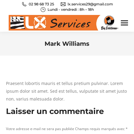
02 98 68 73 25
lx.services29@gmail.com
Lundi - vendredi : 8h – 18h
Mark Williams
Vous êtes ici :
Praesent lobortis mauris et tellus pretium pulvinar. Lorem
ipsum dolor sit amet. Sed est tellus, vulputate sit amet justo
non, varius malesuada dolor.
Laisser un commentaire
Votre adresse e-mail ne sera pas publiée Champs requis marqués avec
*