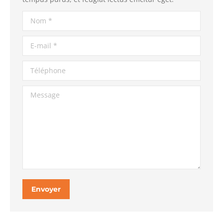
Nom *
E-mail *
Téléphone
Message
Envoyer